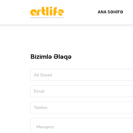
ANA SƏHIFƏ
Bizimlə Əlaqə