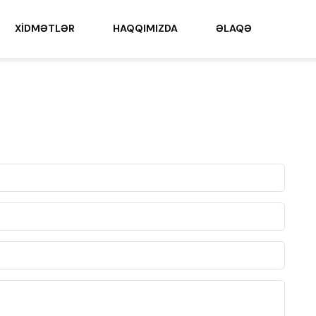
XIDMƏTLƏR
HAQQIMIZDA
ƏLAQƏ